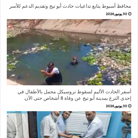
محافظ أسيوط يتابع تداعيات حادث أبو تيج وتقديم الدعم للأسر
30 يونيو,2026
أسفر الحادث الأليم لسقوط تروسيكل محمل بالأطفال في
إحدى الترع بمدينة أبو تيج عن وفاة 8 أشخاص حتى الآن.
30 يونيو,2026