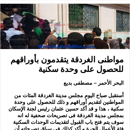
مواطنى الغردقة يتقدمون بأوراقهم
للحصول على وحدة سكنية
البحر الأحمر – مصطفى بديع
أستقبل صباح اليوم مجلس مدينة الغردقة المئات من
المواطنين لتقديم أوراقهم و ذلك للحصول على وحدة
سكنية ، هذا و قد أكد حسين عثمان رئيس لجنة الإسكان
بمجلس مدينة الغردقة فى تصريحات صحفية له انه
سوف يتم فتح باب القبول لتقديمات الوحدات السكنية
فئة الأعمال الحرة و أكد كذلك فى سياق تصرحاته أن