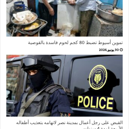
تموين أسيوط تضبط 80 كجم لحوم فاسدة بالقوصية
30 يونيو,2026
القبض على رجل أعمال بمدينة نصر لاتهامه بتعذيب أطفاله
الأربعة لمدة 4 سنوات