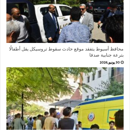
محافظ أسيوط يتفقد موقع حادث سقوط تروسيكل يقل أطفالًا
بترعة جنابية صدفا
30 يونيو,2026