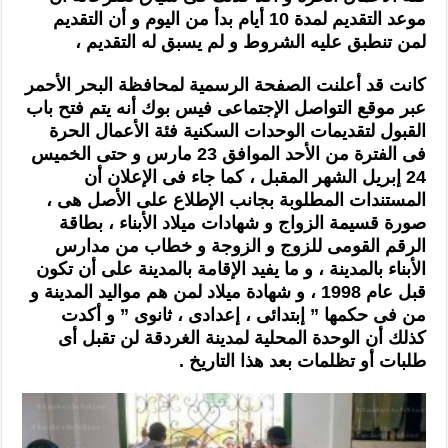
موعد التقديم لمدة 10 أيام ب
دأ من اليوم و أن التقديم
لمن تنطبق عليه الشروط و لم يسبق له التقديم ،
كانت قد أعلنت الصفحة الرسمية لمحافظة البحر الأحمر
عبر موقع التواصل الإجتماعى فيس بوك أنه يتم فتح باب
القبول لتقديمات الوحدات السكنية فئة الأعمال الحرة
فى الفترة من الأحد الموافق 23 مارس و حتى الخميس
24 إبريل الشهر المقبل ، كما جاء فى الإعلان أن
المستندات المطلوبة بجانب الإطلاع على الأصل هى ،
صورة قسيمة الزواج و شهادات ميلاد الأبناء ، بطاقة
الرقم القومى للزوج و الزوجة و خطاب من مدارس
الأبناء بالمدينة ، و ما يفيد الإقامة بالمدينة على أن تكون
قبل عام 1998 ، و شهادة ميلاد لمن هم مواليد المدينة و
من فى حكمها ” إبتدائى ، إعدادى ، ثانوى ” و أكدت
كذلك أن الوحدة المحلية لمدينة الغردقة لن تقبل أى
طلبات أو تظلمات بعد هذا التاريخ .