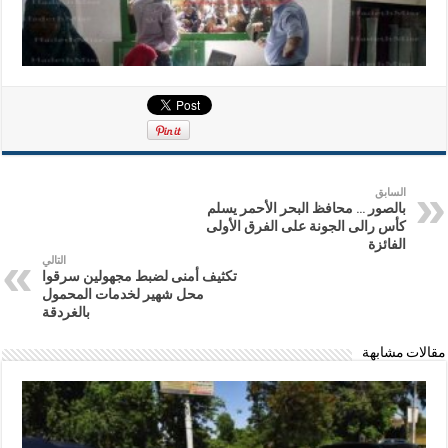
السابق
بالصور … محافظ البحر الأحمر يسلم
كأس رالى الجونة على الفرق الأولى
الفائزة
التالي
تكثيف أمنى لضبط مجهولين سرقوا
محل شهير لخدمات المحمول
بالغردقة
مقالات مشابهة