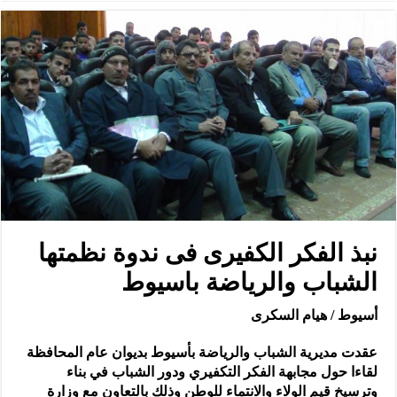
نبذ الفكر الكفيرى فى ندوة نظمتها
الشباب والرياضة باسيوط
أسيوط / هيام السكرى
عقدت مديرية الشباب والرياضة بأسيوط بديوان عام المحافظة
لقاءا حول مجابهة الفكر التكفيري ودور الشباب في بناء
وترسيخ قيم الولاء والانتماء للوطن وذلك بالتعاون مع وزارة