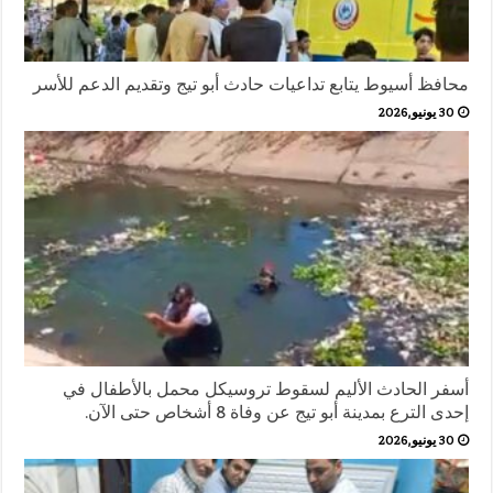
محافظ أسيوط يتابع تداعيات حادث أبو تيج وتقديم الدعم للأسر
30 يونيو,2026
أسفر الحادث الأليم لسقوط تروسيكل محمل بالأطفال في
إحدى الترع بمدينة أبو تيج عن وفاة 8 أشخاص حتى الآن.
30 يونيو,2026