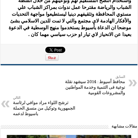
واستخدام النصح المستقيم لهم وتوعيتهم من خلال أنشطة
الشباب والرياضة مقترحا عمل ندوات بمراكز الشباب علي
مستوي المحافظة وتثقيفهم دينيا ليستطيعوا مواجهة التحديات
والأفكار الهادمة لاي مجتمع والتي لا تمت للدين الاسلامي بشئ
موضحا ان الدعاة بأسيوط يستخدموا منهج الوسطية في الدعوة
بعيدا عن الانحياز لاي تيار او حزب سياسي مهما كان .
السابق
محافظ أسيوط : 2014 سيشهد نقلة
نوعية فى التنمية وخدمة المواطنين
والمشروعات القومية
التالي
ترشح اللواء مراد موافي لرئاسة
الجمهورية وتوكيل من منسق الحملة
باسيوط لدعمه
مقالات مشابهة