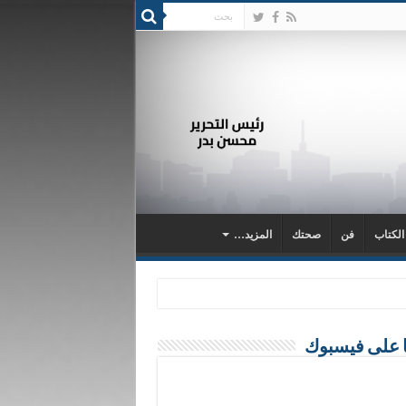
 الكتاب
فن
صحتك
المزيد…
ا على فيسبوك