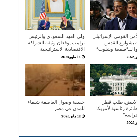
أمن القومى الإسرائيلى
ولي العهد السعودي والرئيس
 بشوارع القدس
ترامب يوقعان وثيقة الشراكة
ا لــ”صفعة وشلوت”
الاقتصادية الاستراتيجية
14 مايو,2025
الأبيض: طلب قطر
حقيقة وصول العاصفة شيماء
ائرة رئاسية لأمريكا
للمدن في مصر
دراسة”
12 مايو,2025