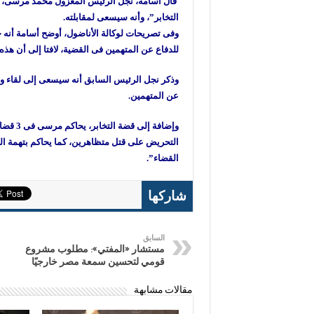
قال أسامة، نجل الرئيس المعزول محمد مرسى، إ
التخابر”، وأنه سيسعى لمقابلته.
وفى تصريحات لوكالة الأناضول، أوضح أسامة أنه
للدفاع عن المتهمين فى القضية، لافتا إلى أن 
وذكر نجل الرئيس السابق أنه سيسعى إلى لقاء والد
عن المتهمين.
وإضافة 
التحريض على قتل متظاهرين، كما يحاكم بتهمة ا
القضاء”.
شاركها
السابق
مستشار «المفتي»: مطلوب مشروع
قومي لتحسين سمعة مصر خارجيًا
مقالات مشابهة