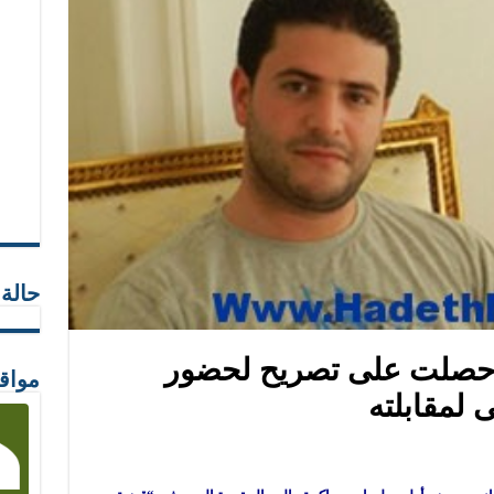
حالة
 حصلت على تصريح لحضور
مواق
لمقابلته