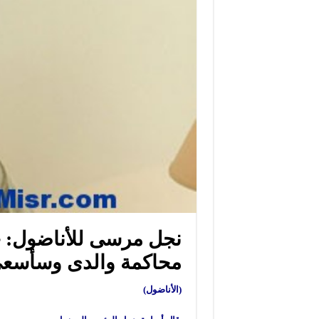
نجل مرسى للأناضول:
محاكمة والدى وسأسعى 
(الأناضول)