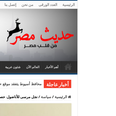
الرئيسية
العدد الورقى
من نحن
إتصل بنا
أهم الأخبار
العالم الآن
شئون عربية
محافظ أسيوط يتفقد موقع حا
أخبار عاجلة
الرئيسية
/
سياسة
/
نجل مرسى للأناضول: حصل