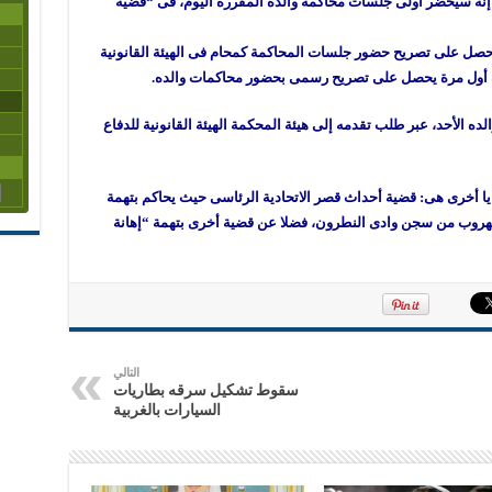
نه سيحضر أولى جلسات محاكمة والده المقررة اليوم، فى “قضية
 حصل على تصريح حضور جلسات المحاكمة كمحام فى الهيئة القانونية
هذه أول مرة يحصل على تصريح رسمى بحضور محاكمات والده.
ه الأحد، عبر طلب تقدمه إلى هيئة المحكمة الهيئة القانونية للدفاع
إلى قضة التخابر، يحاكم مرسى فى 3 قضايا أخرى هى: قضية أحداث قصر الاتحادية الرئاسى حيث يحاكم بتهمة
لهروب من سجن وادى النطرون، فضلا عن قضية أخرى بتهمة “إهانة
التالي
سقوط تشكيل سرقه بطاريات
السيارات بالغربية