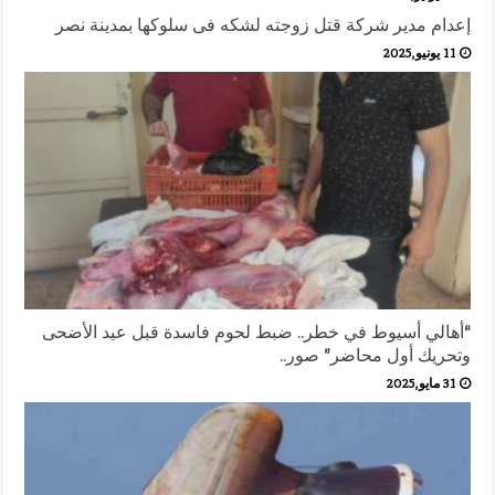
إعدام مدير شركة قتل زوجته لشكه فى سلوكها بمدينة نصر
11 يونيو,2025
“أهالي أسيوط في خطر.. ضبط لحوم فاسدة قبل عيد الأضحى
وتحريك أول محاضر” صور..
31 مايو,2025