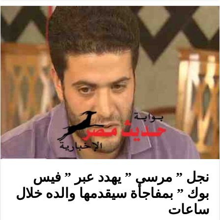
نجل ” مرسى ” يهدد عبر ” فيس
بوك ” بمفاجأة سيقدمها والده خلال
ساعات