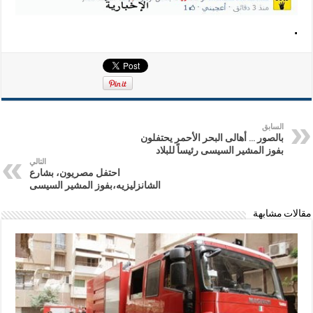
.
السابق
بالصور … أهالى البحر الأحمر يحتفلون
بفوز المشير السيسى رئيساً للبلاد
التالي
احتفل مصريون، بشارع
الشانزليزيه،بفوز المشير السيسى
مقالات مشابهة