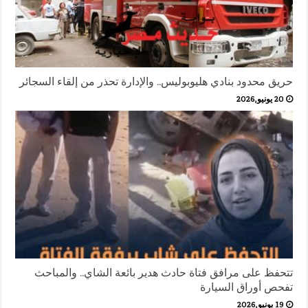
حريق محدود بنادي هليوبوليس.. والإدارة تحذر من إلقاء السجائر
20 يونيو,2026
تتحفظ على مرافق فتاة حادث هدير بائعة الشاي.. والمباحث
تفحص أوراق السيارة
19 يونيو,2026