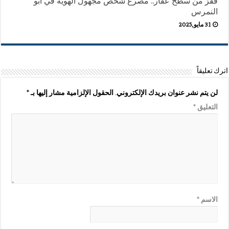
قفز من سطح عقار.. مصرع شخص مجهول الهوية في أبو
النمرس
31 مايو,2025
اترك تعليقاً
لن يتم نشر عنوان بريدك الإلكتروني.
الحقول الإلزامية مشار إليها بـ
*
التعليق
*
الاسم
*