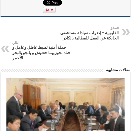
السابق
القليوبية – إضراب صيادلة مستشفى
الخانكة عن العمل للمطالبة بالكادر
التالي
حملة أمنية تضبط عاطل وعامل و
فتاة بحوزتهما حشيش و بانجو بالبحر
الأحمر
مقالات مشابهة