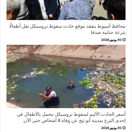
محافظ أسيوط يتفقد موقع حادث سقوط تروسيكل يقل أطفالًا
بترعة جنابية صدفا
30 يونيو,2026
أسفر الحادث الأليم لسقوط تروسيكل محمل بالأطفال في
إحدى الترع بمدينة أبو تيج عن وفاة 8 أشخاص حتى الآن.
30 يونيو,2026