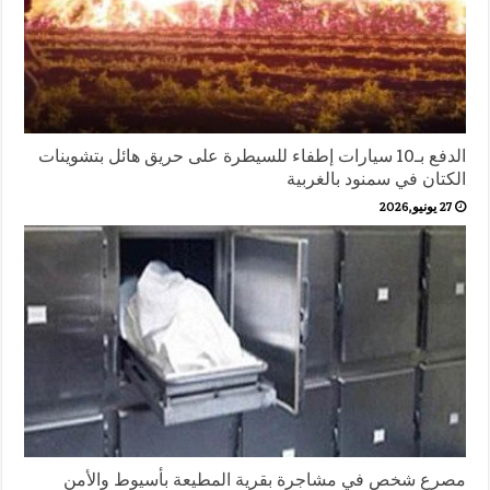
الدفع بـ10 سيارات إطفاء للسيطرة على حريق هائل بتشوينات
الكتان في سمنود بالغربية
27 يونيو,2026
مصرع شخص في مشاجرة بقرية المطيعة بأسيوط والأمن