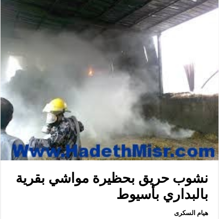
نشوب حريق بحظيرة مواشي بقرية
بالبداري بأسيوط
هيام السكرى