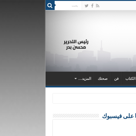
 الكتاب
فن
صحتك
المزيد…
ا على فيسبوك