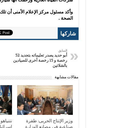
وأكد مسئول مركز الإعلام الأمنى أن تلك
الصحة .
شاركها
السابق
أبو حديد يصدر تعليماته بتجديد 52
رخصة و 15 رخصة أخرى للصيادين
بالشلاتين
مقالات مشابهة
وزير الإنتاج الحربى: طفرة
نتنياهو
صناعية فى مصانع الوزارة
إسرائيل