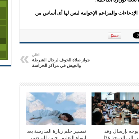
 الإدعاءات والمزاعم الإخوانية ليس لها أى أساس من
التالي
جواز صلاة الخوف لرجال الشرطة
والجيش في مراكز الحراسة
 يوجه بإرسال وفد
تفسير حلم زيارة المدرسة بعد
ي إلى الدوحة غدًا
انتهاء التعليم.. حنين للماضي