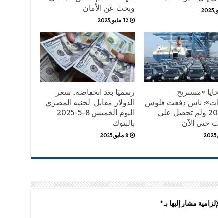
وبحث عن الأمان
12 مايو,2025
ايا «مستريح
رسميًا بعد انخفاضه.. سعر
ات»: ناس دفعت فلوس
الدولار مقابل الجنيه المصري
من 2023 ولم تحصل على
اليوم الخميس 8-5-2025
ت حتى الآن
بالبنوك
8 مايو,2025
لزامية مشار إليها بـ
*