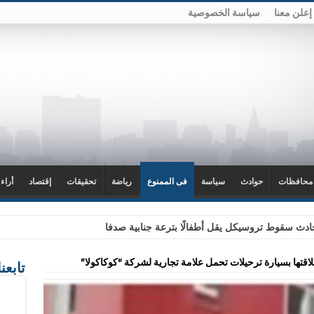
إعلن معنا
سياسة الخصوصية
محافظات
حوادث
سياسة
فى الممنوع
رياضة
تحقيقات
إقتصاد
أراء
دث سقوط تروسيكل يقل أطفالًا بترعة جنابية صدفا
لاقتها بسيارة ترحيلات تحمل علامة تجارية لشركة “كوكاكولا”
تابعن