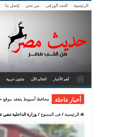
الرئيسية
العدد الورقى
من نحن
إتصل بنا
أهم الأخبار
العالم الآن
شئون عربية
محافظ أسيوط يتفقد موقع حا
أخبار عاجلة
الرئيسية
/
فى الممنوع
/
وزارة الداخلية تنفي ع