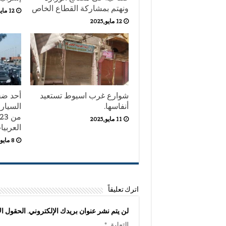
ونهتم بمشاركة القطاع الخاص
12 مايو,2025
12 مايو,2025
شوارع غرب اسيوط تستعيد
أحد ضح
أنفاسها.
السيار
11 مايو,2025
العربيا
8 مايو,2025
اترك تعليقاً
لن يتم نشر عنوان بريدك الإلكتروني.
الحقول الإ
التعليق
*