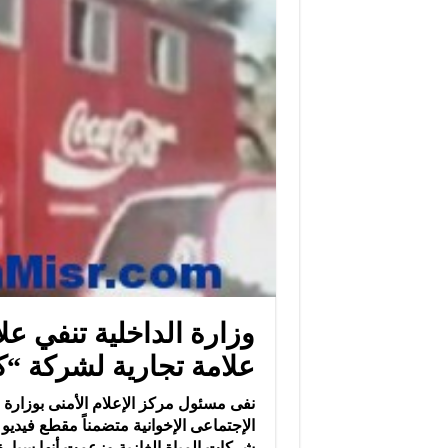
وزارة الداخلية تنفي عل
علامة تجارية لشركة “ك
نفى مسئول مركز الإعلام الأمنى بوزارة
الإجتماعى الإخوانية متضمناً مقطع فيديو
شركات المياة الغازية وزعمت أنها سيارة ت