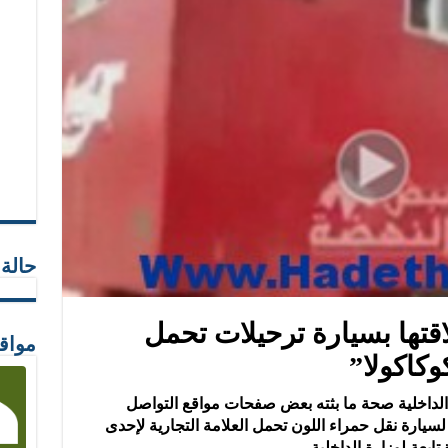
حالة
اقتها بسيارة ترحيلات تحمل
مواق
وكاكولا”
 الداخلية صحة ما بثته بعض صفحات مواقع التواصل
 لسيارة نقل حمراء اللون تحمل العلامة التجارية لإحدى
ابعة لوزارة الداخلية.