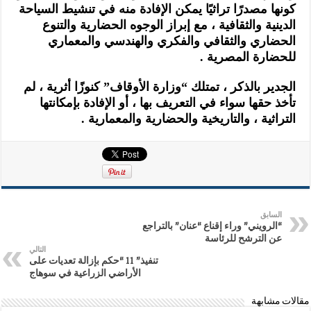
كونها مصدرًا تراثيًا يمكن الإفادة منه في تنشيط السياحة
الدينية والثقافية ، مع إبراز الوجوه الحضارية والتنوع
الحضاري والثقافي والفكري والهندسي والمعماري
للحضارة المصرية .
الجدير بالذكر ، تمتلك “وزارة الأوقاف” كنوزًا أثرية ، لم
تأخذ حقها سواء في التعريف بها ، أو الإفادة بإمكانتها
التراثية ، والتاريخية والحضارية والمعمارية .
السابق
“الرويني” وراء إقناع “عنان” بالتراجع
عن الترشح للرئاسة
التالي
تنفيذ” 11 “حكم بإزالة تعديات على
الأراضي الزراعية في سوهاج
مقالات مشابهة