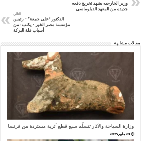
وزير الخارجيه يشهد تخريج دفعه
جديده من المعهد الدبلوماسي
التالي
الدكتور “على جمعة” – رئيس
مؤسسة مصر الخير – يكتب : من
أسباب قلة البركة
مقالات مشابهة
وزارة السياحة والآثار تتسلّم سبع قطع أثرية مستردة من فرنسا
29 مايو,2025