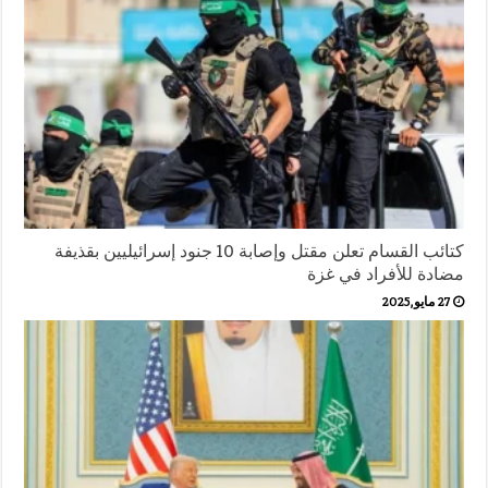
كتائب القسام تعلن مقتل وإصابة 10 جنود إسرائيليين بقذيفة
مضادة للأفراد في غزة
27 مايو,2025