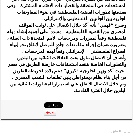
المستجدات في المنطقة والقضايا ذات الاهتمام المشترك ، وفي
مقدمتها تطورات القضية الفلسطينية في ضوء المفاوضات
الجارية بين الجانبين الفلسطيني والإسرائيلي .
وصرح “فهمي” بأنه أكد خلال الاتصال على ثوابت الموقف
المصري من القضية الفلسطينية ، مشدداً على أهمية إنشاء دولة
فلسطينية وفقاً لمقررات ومرجعيات الأمم المتحدة ذات الصلة ،
وضرورة ضمان إجراء مفاوضات جادة للتوصل لاتفاق نحو إنهاء
الصراع الفلسطيني – الإسرائيلي وفقاً لهذه المرجعيات .
وأضاف أن الاتصال تناول بحث العلاقات الثنائية بين البلدين
والتطورات الخاصة بتنفيذ استحقاقات خارطة الطريق في مصر
، حيث أكد وزير الخارجية “كيري” دعم بلاده لخريطة الطريق
من أجل بناء نظام ديمقراطي يلبي تطلعات الشعب المصري .
وتم خلال الاتصال الاتفاق علي استمرار المشاورات الثنائية بين
البلدين خلال الفترة القادمة.
السابق