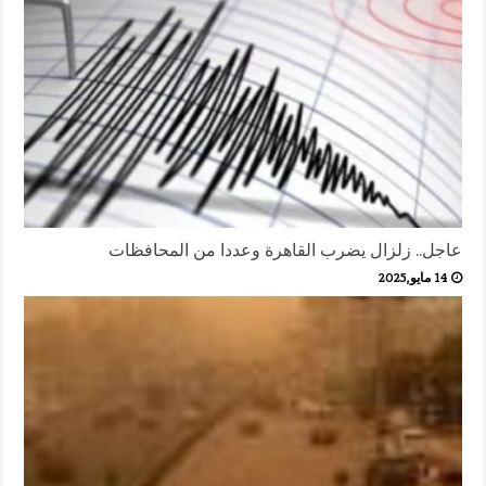
عاجل.. زلزال يضرب القاهرة وعددا من المحافظات
14 مايو,2025