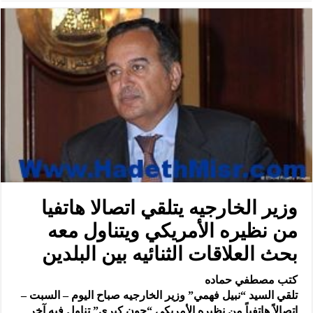
وزير الخارجيه يتلقي اتصالا هاتفيا
من نظيره الأمريكي ويتناول معه
بحث العلاقات الثنائيه بين البلدين
كتب مصطفي حماده
تلقي السيد “نبيل فهمي” وزير الخارجيه صباح اليوم – السبت –
اتصالاً هاتفياً من نظيره الأمريكي “جون كيري” تناول فيه آخر