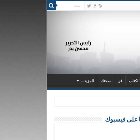
 الكتاب
فن
صحتك
المزيد…
ا على فيسبوك