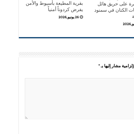
بقرية المطيعة بأسيوط والأمن
ة على حريق هائل
يفرض كردوناً أمنياً
ات الكتان في سمنود
ة
26 يونيو,2026
لزامية مشار إليها بـ
*