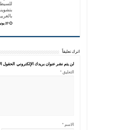
للسيطر
بتشوين
بالغربي
27 يونيو,2026
اترك تعليقاً
لن يتم نشر عنوان بريدك الإلكتروني.
الحقول الإ
التعليق
*
الاسم
*