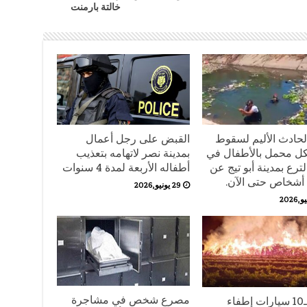
خالتة بارمنت
لحادث الأليم لسقوط
القبض على رجل أعمال
ل محمل بالأطفال في
بمدينة نصر لاتهامه بتعذيب
ترع بمدينة أبو تيج عن
أطفاله الأربعة لمدة 4 سنوات
29 يونيو,2026
مصرع شخص في مشاجرة
الدفع بـ10 سيارات إطفاء