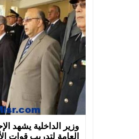
وزير الداخلية يشهد الإح
العامة لتدريب قوات ال