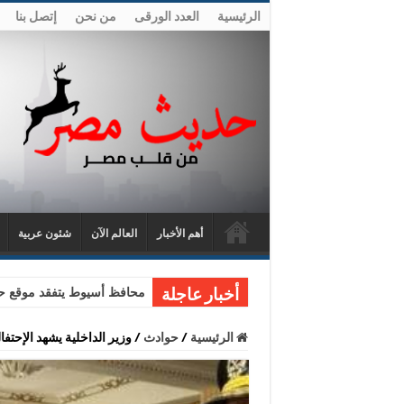
الرئيسية
العدد الورقى
من نحن
إتصل بنا
أهم الأخبار
العالم الآن
شئون عربية
محافظ أسيوط يتفقد موقع حا
أخبار عاجلة
الرئيسية
/
حوادث
/
وزير الداخلية يشهد الإحتفا