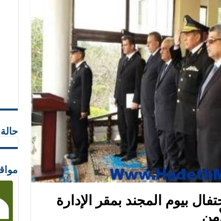
حالة
مواق
تفال بيوم المجند بمقر الإدارة
أمن