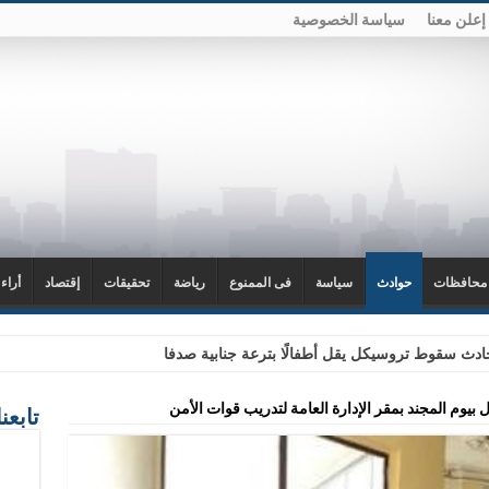
إعلن معنا
سياسة الخصوصية
محافظات
حوادث
سياسة
فى الممنوع
رياضة
تحقيقات
إقتصاد
أراء
دث سقوط تروسيكل يقل أطفالًا بترعة جنابية صدفا
ل بيوم المجند بمقر الإدارة العامة لتدريب قوات الأمن
تابعن