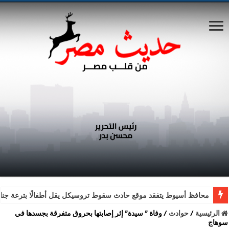
محافظ أسيوط يتفقد موقع حادث سقوط تروسيكل يقل أطفالًا بترعة جناب
الرئيسية
/
حوادث
/
وفاة ” سيدة” إثر إصابتها بحروق متفرقة بجسدها في
سوهاج