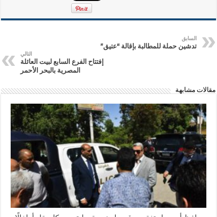
السابق
تدشين حملة للمطالبة بإقالة “عتيق”
التالي
إفتتاح الفرع السابع لبيت العائلة
المصرية بالبحر الأحمر
مقالات مشابهة