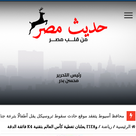
محافظ أسيوط يتفقد موقع حادث سقوط تروسيكل يقل أطفالًا بترعة جناب
الرئيسية
/
رياضة
/
وFIFA يعلنان تغطية كأس العالم بتقنية K4 فائقة الدقة