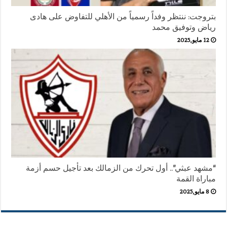
بتروجت: ننتظر وفداً رسمياً من الأهلي للتفاوض على هادى
رياض وتوفيق محمد
12 مايو,2025
“مشهد عبثي”.. أول تحرك من الزمالك بعد تأجيل حسم أزمة
مباراة القمة
8 مايو,2025