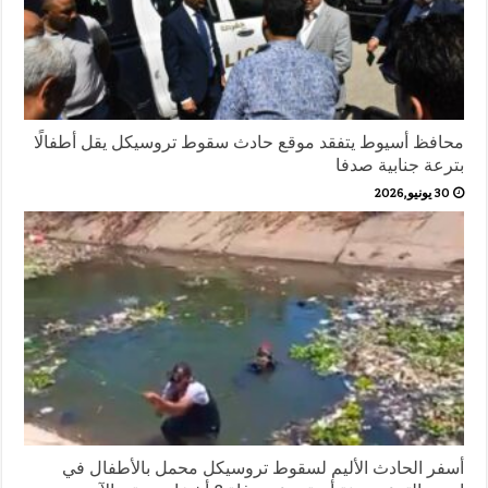
محافظ أسيوط يتفقد موقع حادث سقوط تروسيكل يقل أطفالًا
بترعة جنابية صدفا
30 يونيو,2026
أسفر الحادث الأليم لسقوط تروسيكل محمل بالأطفال في