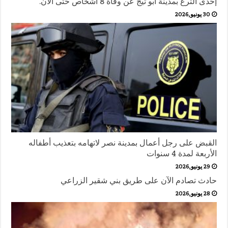
إحدى الترع بمدينة أبو تيج عن وفاة 8 أشخاص حتى الآن.
30 يونيو,2026
القبض على رجل أعمال بمدينة نصر لاتهامه بتعذيب أطفاله
الأربعة لمدة 4 سنوات
29 يونيو,2026
حادث تصادم الآن على طريق بني شقير الزراعي
28 يونيو,2026