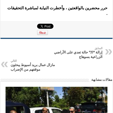
حرر محضرين بالواقعتين ، وأخطرت النيابة لمباشرة التحقيقات
.
السابق
إزالة “37” حالة تعدي على الأراضي
الزراعية بسوهاج
التالي
مازال عمال بريد أسيوط يبحثون
موقفهم من الإضراب
مقالات مشابهة