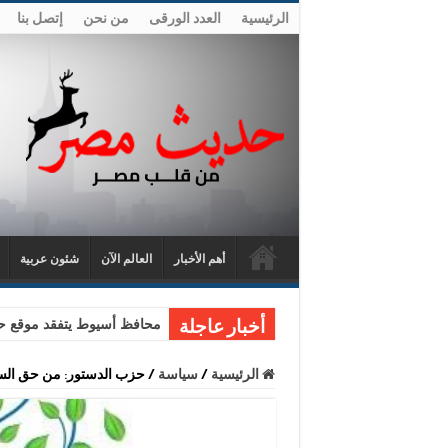
الرئيسية
العدد الورقى
من نحن
إتصل بنا
أهم الأخبار
العالم الآن
شئون عربية
محافظ أسيوط يتفقد موقع حا
أخبار عاجلة
الرئيسية
/
سياسة
/
حزب الدستور: من حق السيسي