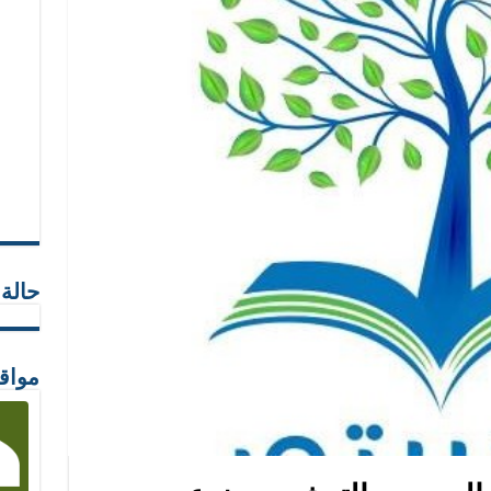
حالة
مواق