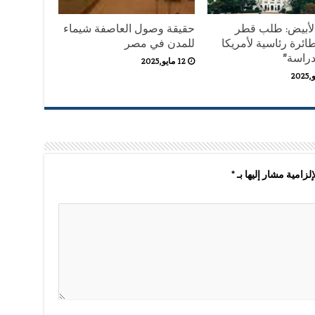
الأبيض: طلب قطر
حقيقة وصول العاصفة شيماء
ائرة رئاسية لأمريكا
للمدن في مصر
دراسة”
12 مايو,2025
لزامية مشار إليها بـ
*