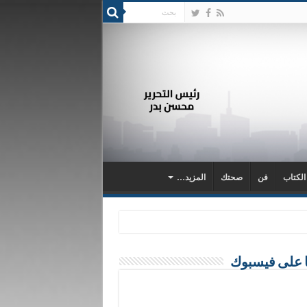
 الكتاب
فن
صحتك
المزيد…
ا على فيسبوك