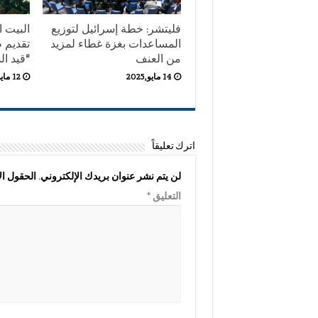
فليتشر: خطة إسرائيل لتوزيع
البيت 
المساعدات بغزة غطاء لمزيد
تقديم ط
من العنف
“قيد ال
14 مايو,2025
12 مايو,2025
اترك تعليقاً
لن يتم نشر عنوان بريدك الإلكتروني.
الحقول الإ
التعليق
*