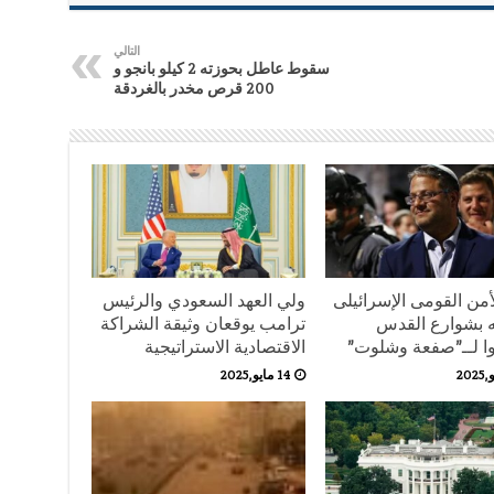
التالي
سقوط عاطل بحوزته 2 كيلو بانجو و
200 قرص مخدر بالغردقة
أمن القومى الإسرائيلى
ولي العهد السعودي والرئيس
 بشوارع القدس
ترامب يوقعان وثيقة الشراكة
ا لــ”صفعة وشلوت”
الاقتصادية الاستراتيجية
14 مايو,2025