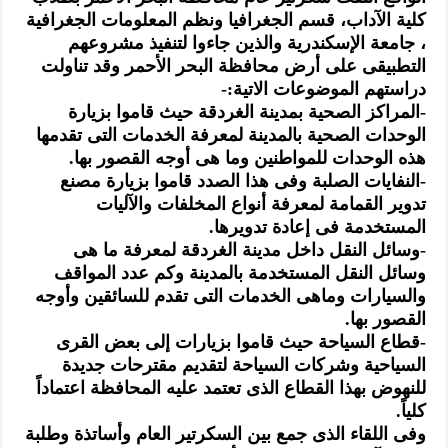
كلية الآداب، قسم الجغرافيا ونظم المعلومات الجغرافية
، جامعة الإسكندرية والذين جاءوا لتنفيذ مشروعهم
التطبيقى على أرض محافظة البحر الأحمر وقد تناولت
دراستهم الموضوعات الاتية:-
-المراكز الصحية بمدينة الغردقة حيث قاموا بزيارة
الوحدات الصحية بالمدينة لمعرفة الخدمات التى تقدمها
هذه الوحدات للمواطنين وما هى أوجه القصور بها.
-النفايات الصلبة وفى هذا الصدد قاموا بزيارة مصنع
تدوير القمامة لمعرفة أنواع المخلفات والآليات
المستخدمة فى إعادة تدويرها.
-وسائل النقل داخل مدينة الغردقة لمعرفة ما هى
وسائل النقل المستخدمة بالمدينة وكم عدد المواقف
والسيارات وماهى الخدمات التى تقدم للسائقين وأوجه
القصور بها.
-قطاع السياحة حيث قاموا بزيارات إلى بعض القرى
السياحية وشركات السياحة لتقديم مقترحات جديدة
للنهوض بهذا القطاع الذى تعتمد عليه المحافظة اعتماداً
كلياً.
وفى اللقاء الذى جمع بين السكرتير العام وأساتذة وطلبة