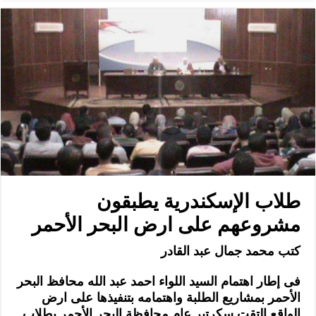
طلاب الإسكندرية يطبقون
مشروعهم على ارض البحر الأحمر
كتب محمد جمال عبد القادر
فى إطار اهتمام السيد اللواء احمد عبد الله محافظ البحر
الأحمر بمشاريع الطلبة واهتمامه بتنفيذها على ارض
الواقع التقت سكرتير عام محافظة البحر الأحمر بطلاب