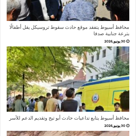
محافظ أسيوط يتفقد موقع حادث سقوط تروسيكل يقل أطفالًا
بترعة جنابية صدفا
30 يونيو,2026
محافظ أسيوط يتابع تداعيات حادث أبو تيج وتقديم الدعم للأسر
30 يونيو,2026