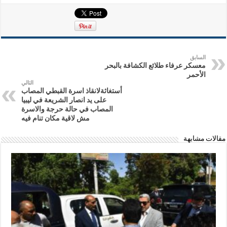
السابق
معسكر عرفاء طلائع الكشافة بالبحر
الأحمر
التالي
أستغاثةلانقاذ اسرة القبطي المصاب
على يد انصار الشريعة في ليبيا
المصاب في حالة حرجة والاسرة
مش لاقية مكان تنام فيه
مقالات مشابهة