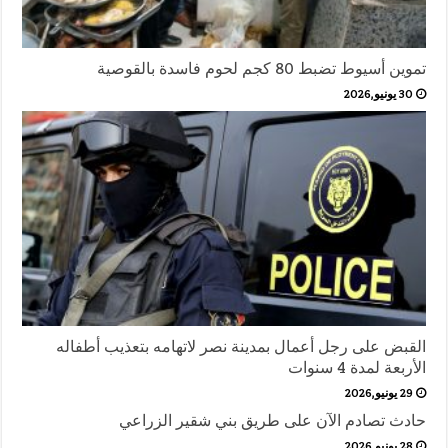
تموين أسيوط تضبط 80 كجم لحوم فاسدة بالقوصية
30 يونيو,2026
القبض على رجل أعمال بمدينة نصر لاتهامه بتعذيب أطفاله
الأربعة لمدة 4 سنوات
29 يونيو,2026
حادث تصادم الآن على طريق بني شقير الزراعي
28 يونيو,2026