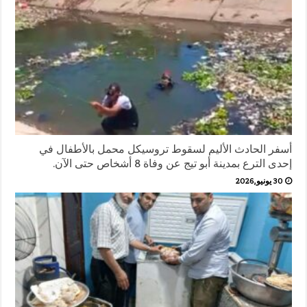
أسفر الحادث الأليم لسقوط تروسيكل محمل بالأطفال في
إحدى الترع بمدينة أبو تيج عن وفاة 8 أشخاص حتى الآن.
30 يونيو,2026