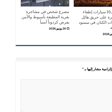
مصرع شخص في مشاجرة
الدفع بـ10 سيارات إطفاء
بقرية المطيعة بأسيوط والأمن
ة على حريق هائل
يفرض كردوناً أمنياً
ات الكتان في سمنود
ة
26 يونيو,2026
لزامية مشار إليها بـ
*