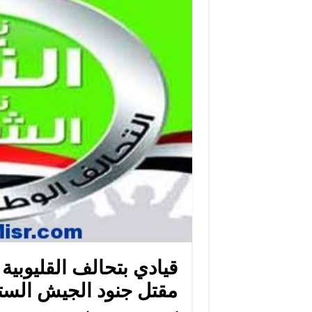
قيادي بتحالف القليوبي
مقتل جنود الجيش الست