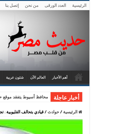
الرئيسية
العدد الورقى
من نحن
إتصل بنا
أهم الأخبار
العالم الآن
شئون عربية
محافظ أسيوط يتفقد موقع حا
أخبار عاجلة
الرئيسية
/
حوادث
/
قيادي بتحالف القليوبية : 