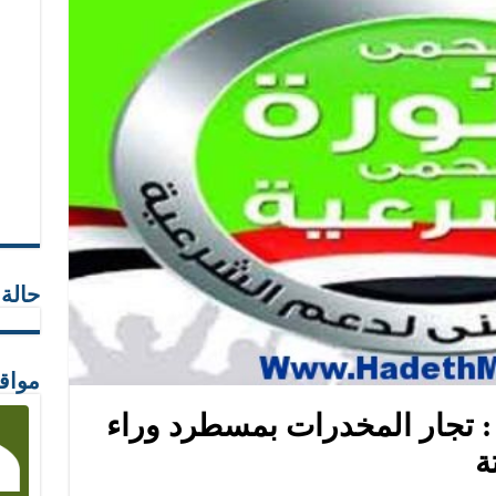
حالة
مواق
ة : تجار المخدرات بمسطرد وراء
ة