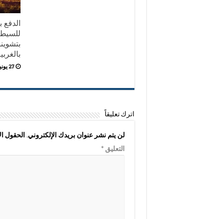
للسيطر
بتشوين
بالغربي
27 يونيو,2026
اترك تعليقاً
لن يتم نشر عنوان بريدك الإلكتروني.
الحقول الإ
التعليق
*