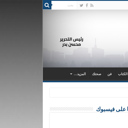
 الكتاب
فن
صحتك
المزيد…
ا على فيسبوك