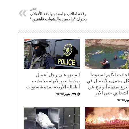
التالي
وقفه لطلاب جامعة بنها ضد الأنقلاب
بعنوان “راجعين والبشوات فاهمين “
لحادث الأليم لسقوط
القبض على رجل أعمال
ل محمل بالأطفال في
بمدينة نصر لاتهامه بتعذيب
ترع بمدينة أبو تيج عن
أطفاله الأربعة لمدة 4 سنوات
29 يونيو,2026