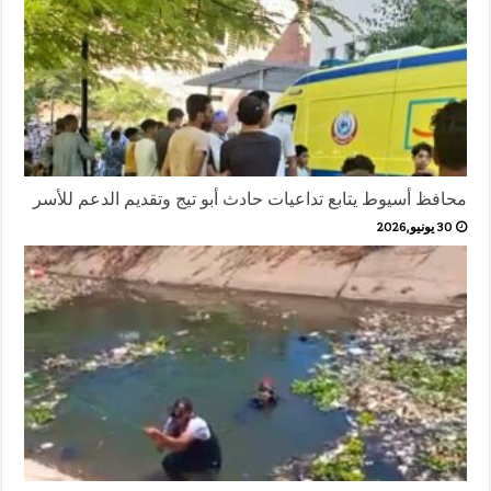
محافظ أسيوط يتابع تداعيات حادث أبو تيج وتقديم الدعم للأسر
30 يونيو,2026