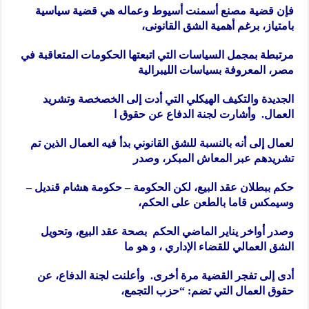
فإن قضية مصنع أسمنت أسيوط وعماله هي قضية سياسية
بامتياز، برغم أهمية الشق القانونى،
مرتبطة بمجمل السياسات التي اتبعتها الحكومات المتعاقبة في
مصر، المعروفة بسياسات الليبرالية
الجديدة والتكيف الهيكلي التي أدت إلى الخصخصة وتشريد
العمال. وأشارت لجنة الدفاع عن حقوق ا
لعمال إلى أنه بالنسبة للشق القانوني بدأ فيه العمال الذين تم
تشريدهم عبر المعاش المبكر، وصدر
حكم ببطلان عقد البيع، لكن الحكومة – حكومة هشام قنديل –
وسيمكس قاما بالطعن على الحكم،
وصدر أواخر يناير الماضي الحكم بصحة عقد البيع، وتحويل
الشق العمالي للقضاء الإداري ، و هو ما
أدى إلى تفجر القضية مرة أخرى. وأعلنت لجنة الدفاع، عن
حقوق العمال التي تضم: “حزب التجمع،