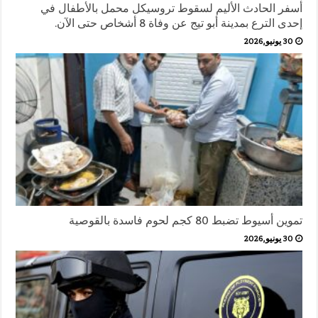
أسفر الحادث الأليم لسقوط تروسيكل محمل بالأطفال في
إحدى الترع بمدينة أبو تيج عن وفاة 8 أشخاص حتى الآن.
30 يونيو,2026
تموين أسيوط تضبط 80 كجم لحوم فاسدة بالقوصية
30 يونيو,2026