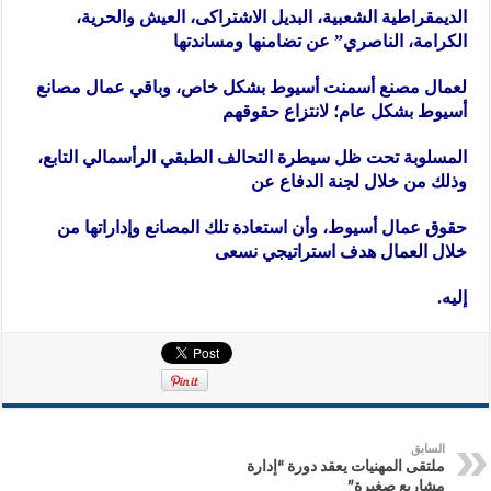
الديمقراطية الشعبية، البديل الاشتراكى، العيش والحرية،
الكرامة، الناصري” عن تضامنها ومساندتها
لعمال مصنع أسمنت أسيوط بشكل خاص، وباقي عمال مصانع
أسيوط بشكل عام؛ لانتزاع حقوقهم
المسلوبة تحت ظل سيطرة التحالف الطبقي الرأسمالي التابع،
وذلك من خلال لجنة الدفاع عن
حقوق عمال أسيوط، وأن استعادة تلك المصانع وإداراتها من
خلال العمال هدف استراتيجي نسعى
إليه.
السابق
ملتقى المهنيات يعقد دورة “إدارة
مشاريع صغيرة”