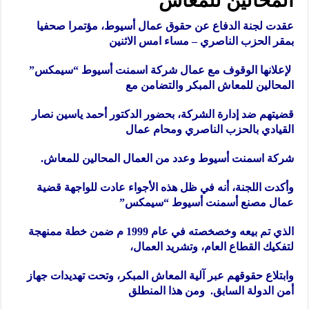
المحالين للمعاش
عقدت لجنة الدفاع عن حقوق عمال أسيوط، مؤتمرا صحفيا
بمقر الحزب الناصري – مساء امس الاثنين
لإعلانها الوقوف مع عمال شركة اسمنت أسيوط “سيمكس”
المحالين للمعاش المبكر والتضامن مع
قضيتهم ضد إدارة الشركة، بحضور الدكتور أحمد ياسين نصار
القيادي بالحزب الناصري ومحام عمال
شركة اسمنت أسيوط وعدد من العمال المحالين للمعاش.
وأكدت اللجنة، أنه في ظل هذه الأجواء عادت للواجهة قضية
عمال مصنع أسمنت أسيوط “سيمكس”
الذي تم بيعه وخصخصته في عام 1999 م ضمن خطة ممنهجة
لتفكيك القطاع العام، وتشريد العمال،
وابتلاع حقوقهم عبر آلية المعاش المبكر، وتحت تهديدات جهاز
أمن الدولة السابق. ومن هذا المنطلق