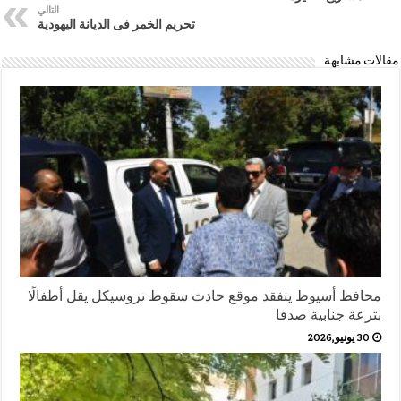
التالي
تحريم الخمر فى الديانة اليهودية
مقالات مشابهة
محافظ أسيوط يتفقد موقع حادث سقوط تروسيكل يقل أطفالًا
بترعة جنابية صدفا
30 يونيو,2026