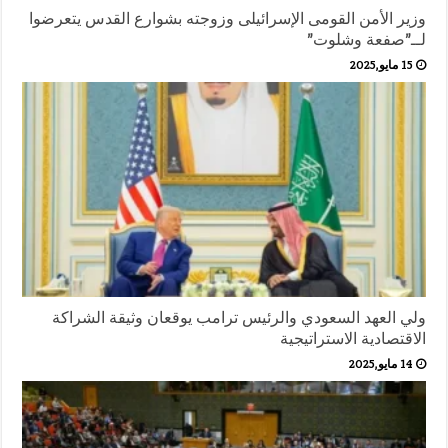
وزير الأمن القومى الإسرائيلى وزوجته بشوارع القدس يتعرضوا
لــ”صفعة وشلوت”
15 مايو,2025
ولي العهد السعودي والرئيس ترامب يوقعان وثيقة الشراكة
الاقتصادية الاستراتيجية
14 مايو,2025