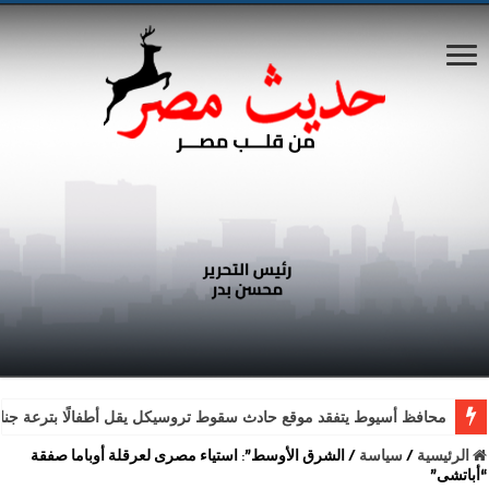
محافظ أسيوط يتفقد موقع حادث سقوط تروسيكل يقل أطفالًا بترعة جناب
الرئيسية
/
سياسة
/
الشرق الأوسط”: استياء مصرى لعرقلة أوباما صفقة
“أباتشى”