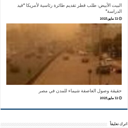
البيت الأبيض: طلب قطر تقديم طائرة رئاسية لأمريكا “قيد
الدراسة”
12 مايو,2025
حقيقة وصول العاصفة شيماء للمدن في مصر
12 مايو,2025
اترك تعليقاً