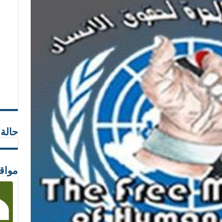
حالة
مواق