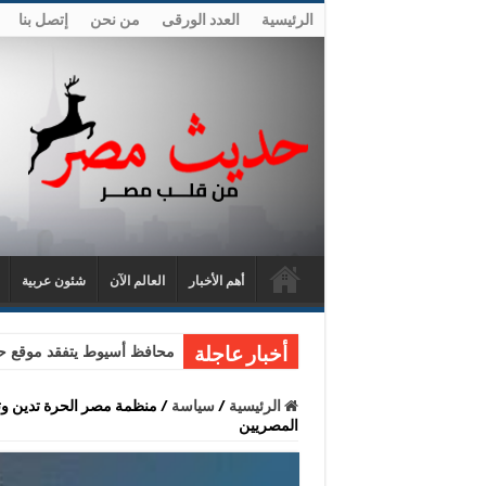
الرئيسية
العدد الورقى
من نحن
إتصل بنا
أهم الأخبار
العالم الآن
شئون عربية
محافظ أسيوط يتفقد موقع حا
أخبار عاجلة
الرئيسية
/
سياسة
/
منظمة مصر الحرة تدين وتس
المصريين