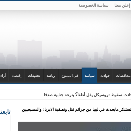
إعلن معنا
سياسة الخصوصية
محافظات
حوادث
سياسة
فى الممنوع
رياضة
تحقيقات
إقتصاد
أراء
دث سقوط تروسيكل يقل أطفالًا بترعة جنابية صدفا
تنكر مايحدث في ليبيا من جرائم قتل وتصفية الابرياء والمسيحيين
تابعن