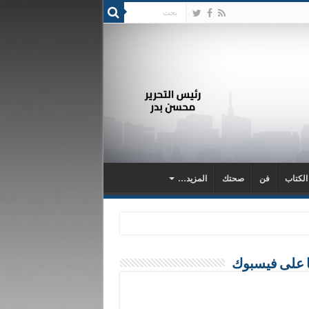
 الكتاب
فن
صحتك
المزيد…
ا على فيسبوك